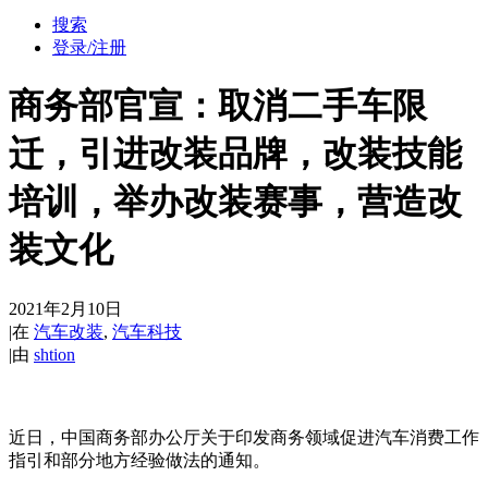
搜索
登录/注册
商务部官宣：取消二手车限
迁，引进改装品牌，改装技能
培训，举办改装赛事，营造改
装文化
2021年2月10日
|
在
汽车改装
,
汽车科技
|
由
shtion
近日，中国商务部办公厅关于印发商务领域促进汽车消费工作
指引和部分地方经验做法的通知。