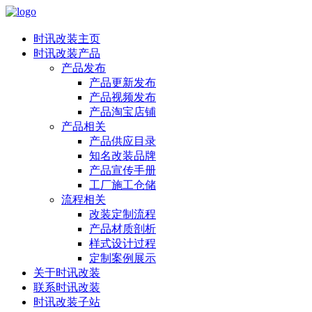
时讯改装主页
时讯改装产品
产品发布
产品更新发布
产品视频发布
产品淘宝店铺
产品相关
产品供应目录
知名改装品牌
产品宣传手册
工厂施工仓储
流程相关
改装定制流程
产品材质剖析
样式设计过程
定制案例展示
关于时讯改装
联系时讯改装
时讯改装子站