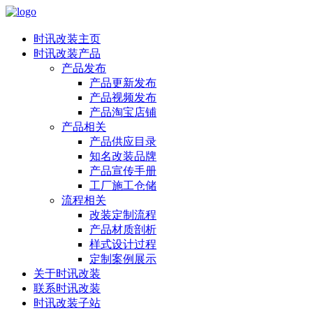
时讯改装主页
时讯改装产品
产品发布
产品更新发布
产品视频发布
产品淘宝店铺
产品相关
产品供应目录
知名改装品牌
产品宣传手册
工厂施工仓储
流程相关
改装定制流程
产品材质剖析
样式设计过程
定制案例展示
关于时讯改装
联系时讯改装
时讯改装子站