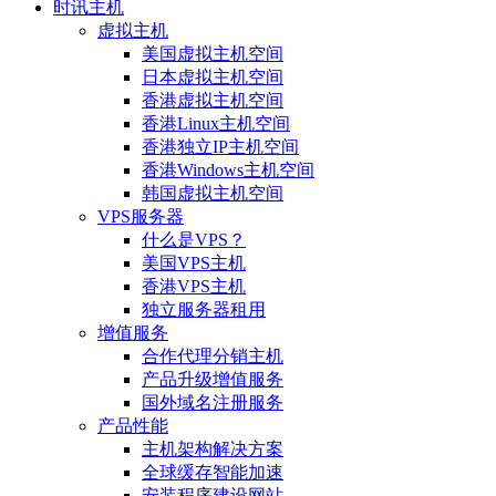
时讯主机
虚拟主机
美国虚拟主机空间
日本虚拟主机空间
香港虚拟主机空间
香港Linux主机空间
香港独立IP主机空间
香港Windows主机空间
韩国虚拟主机空间
VPS服务器
什么是VPS？
美国VPS主机
香港VPS主机
独立服务器租用
增值服务
合作代理分销主机
产品升级增值服务
国外域名注册服务
产品性能
主机架构解决方案
全球缓存智能加速
安装程序建设网站