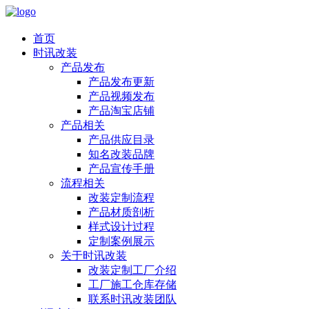
首页
时讯改装
产品发布
产品发布更新
产品视频发布
产品淘宝店铺
产品相关
产品供应目录
知名改装品牌
产品宣传手册
流程相关
改装定制流程
产品材质剖析
样式设计过程
定制案例展示
关于时讯改装
改装定制工厂介绍
工厂施工仓库存储
联系时讯改装团队