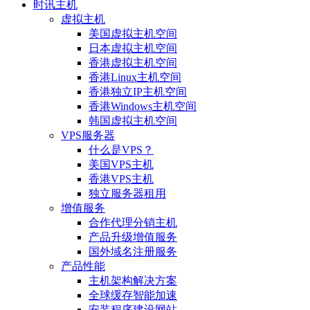
时讯主机
虚拟主机
美国虚拟主机空间
日本虚拟主机空间
香港虚拟主机空间
香港Linux主机空间
香港独立IP主机空间
香港Windows主机空间
韩国虚拟主机空间
VPS服务器
什么是VPS？
美国VPS主机
香港VPS主机
独立服务器租用
增值服务
合作代理分销主机
产品升级增值服务
国外域名注册服务
产品性能
主机架构解决方案
全球缓存智能加速
安装程序建设网站