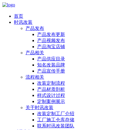
首页
时讯改装
产品发布
产品发布更新
产品视频发布
产品淘宝店铺
产品相关
产品供应目录
知名改装品牌
产品宣传手册
流程相关
改装定制流程
产品材质剖析
样式设计过程
定制案例展示
关于时讯改装
改装定制工厂介绍
工厂施工仓库存储
联系时讯改装团队