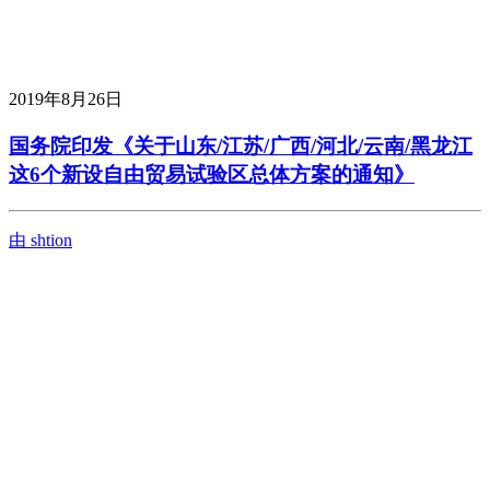
2019年8月26日
国务院印发《关于山东/江苏/广西/河北/云南/黑龙江
这6个新设自由贸易试验区总体方案的通知》
由 shtion