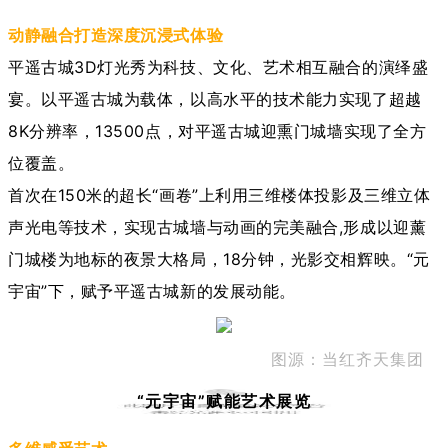
动静融合打造深度沉浸式体验
平遥古城3D灯光秀为科技、文化、艺术相互融合的演绎盛
宴。以平遥古城为载体，以高水平的技术能力实现了超越
8K分辨率，13500点，对平遥古城迎熏门城墙实现了全方
位覆盖。
首次在150米的超长“画卷”上利用三维楼体投影及三维立体
声光电等技术，实现古城墙与动画的完美融合,形成以迎薰
门城楼为地标的夜景大格局，18分钟，光影交相辉映。“元
宇宙”下，赋予平遥古城新的发展动能。
图源：当红齐天集团
“元宇宙”赋能艺术展览