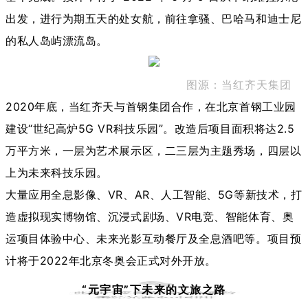
出发，进行为期五天的处女航，前往拿骚、巴哈马和迪士尼
的私人岛屿漂流岛。
图源：当红齐天集团
2020年底，当红齐天与首钢集团合作，在北京首钢工业园
建设“世纪高炉5G VR科技乐园”。改造后项目面积将达2.5
万平方米，一层为艺术展示区，二三层为主题秀场，四层以
上为未来科技乐园。
大量应用全息影像、VR、AR、人工智能、5G等新技术，打
造虚拟现实博物馆、沉浸式剧场、VR电竞、智能体育、奥
运项目体验中心、未来光影互动餐厅及全息酒吧等。项目预
计将于2022年北京冬奥会正式对外开放。
“元宇宙”下未来的文旅之路