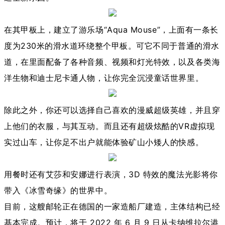
在其甲板上，建立了游乐场“Aqua Mouse”，上面有一条长
度为230米的滑水道环绕整个甲板。可它不同于普通的滑水
道，在里面配备了各种音频、视频和灯光特效，以及各类海
洋生物和迪士尼卡通人物，让你完全沉浸童话世界里。
除此之外，你还可以选择自己喜欢的漫威超级英雄，并且穿
上他们的衣服，与其互动。而且还有超级炫酷的VR虚拟现
实过山车，让你足不出户就能体验矿山小矮人的快感。
用餐时还有艾莎和安娜进行表演，3D 特效的魔法光影将你
带入《冰雪奇缘》的世界中。
目前，这艘邮轮正在德国的一家造船厂建造，主体结构已经
基本完成。预计，将于 2022 年 6 月 9 日从卡纳维拉尔港