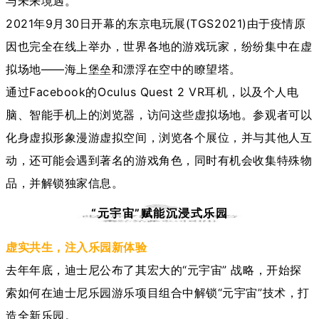
与未来境遇。
2021年9月30日开幕的东京电玩展(TGS2021)由于疫情原
因也完全在线上举办，世界各地的游戏玩家，纷纷集中在虚
拟场地——海上堡垒和漂浮在空中的瞭望塔。
通过Facebook的Oculus Quest 2 VR耳机，以及个人电
脑、智能手机上的浏览器，访问这些虚拟场地。参观者可以
化身虚拟形象漫游虚拟空间，浏览各个展位，并与其他人互
动，还可能会遇到著名的游戏角色，同时有机会收集特殊物
品，并解锁独家信息。
“元宇宙”赋能沉浸式乐园
虚实共生，注入乐园新体验
去年年底，迪士尼公布了其宏大的“元宇宙” 战略，开始探
索如何在迪士尼乐园游乐项目组合中解锁“元宇宙”技术，打
造全新乐园。