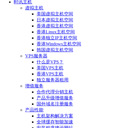
时讯主机
虚拟主机
美国虚拟主机空间
日本虚拟主机空间
香港虚拟主机空间
香港Linux主机空间
香港独立IP主机空间
香港Windows主机空间
韩国虚拟主机空间
VPS服务器
什么是VPS？
美国VPS主机
香港VPS主机
独立服务器租用
增值服务
合作代理分销主机
产品升级增值服务
国外域名注册服务
产品性能
主机架构解决方案
全球缓存智能加速
安装程序建设网站