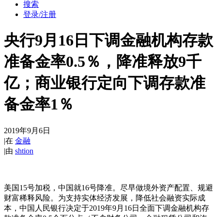
搜索
登录/注册
央行9月16日下调金融机构存款
准备金率0.5％，降准释放9千
亿；商业银行定向下调存款准
备金率1％
2019年9月6日
|
在
金融
|
由
shtion
美国15号加税，中国就16号降准。尽早做境外资产配置、规避
财富稀释风险。为支持实体经济发展，降低社会融资实际成
本，中国人民银行决定于2019年9月16日全面下调金融机构存