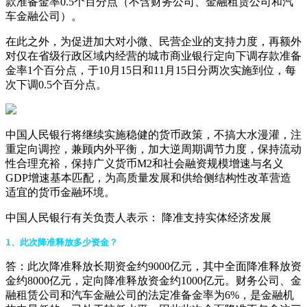
款准备金率0.5个百分点（不含财务公司、金融租赁公司和汽
车金融公司）。
在此之外，为促进加大对小微、民营企业的支持力度，再额外
对仅在省级行政区域内经营的城市商业银行定向下调存款准备
金率1个百分点，于10月15日和11月15日分两次实施到位，每
次下调0.5个百分点。
中国人民银行将继续实施稳健的货币政策，不搞大水漫灌，注
重定向调控，兼顾内外平衡，加大逆周期调节力度，保持流动
性合理充裕，保持广义货币M2和社会融资规模增速与名义
GDP增速基本匹配，为高质量发展和供给侧结构性改革营造
适宜的货币金融环境。
中国人民银行有关负责人表示： 降准支持实体经济发展
1
、此次降准释放多少资金？
答：此次降准释放长期资金约9000亿元，其中全面降准释放资
金约8000亿元，定向降准释放资金约1000亿元。财务公司、金
融租赁公司和汽车金融公司的法定准备金率为6%，是金融机