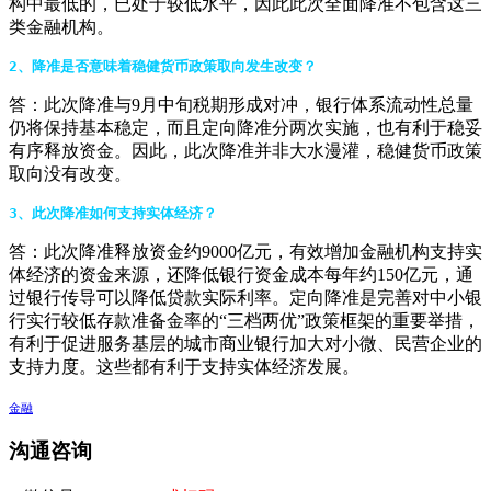
构中最低的，已处于较低水平，因此此次全面降准不包含这三
类金融机构。
2
、降准是否意味着稳健货币政策取向发生改变？
答：此次降准与9月中旬税期形成对冲，银行体系流动性总量
仍将保持基本稳定，而且定向降准分两次实施，也有利于稳妥
有序释放资金。因此，此次降准并非大水漫灌，稳健货币政策
取向没有改变。
3
、此次降准如何支持实体经济？
答：此次降准释放资金约9000亿元，有效增加金融机构支持实
体经济的资金来源，还降低银行资金成本每年约150亿元，通
过银行传导可以降低贷款实际利率。定向降准是完善对中小银
行实行较低存款准备金率的“三档两优”政策框架的重要举措，
有利于促进服务基层的城市商业银行加大对小微、民营企业的
支持力度。这些都有利于支持实体经济发展。
金融
沟通咨询