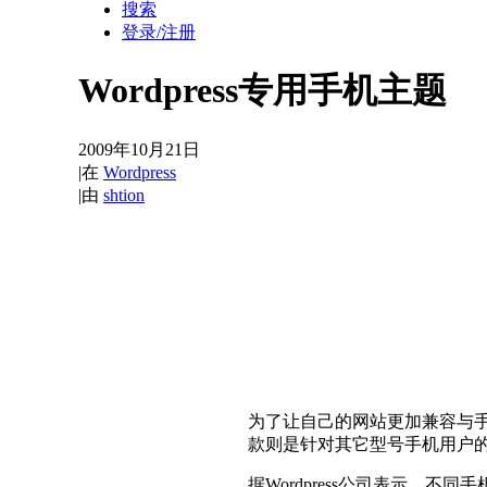
搜索
登录/注册
Wordpress专用手机主题
2009年10月21日
|
在
Wordpress
|
由
shtion
为了让自己的网站更加兼容与手机，
款则是针对其它型号手机用户
据Wordpress公司表示，不同