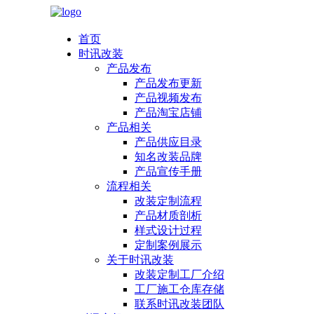
首页
时讯改装
产品发布
产品发布更新
产品视频发布
产品淘宝店铺
产品相关
产品供应目录
知名改装品牌
产品宣传手册
流程相关
改装定制流程
产品材质剖析
样式设计过程
定制案例展示
关于时讯改装
改装定制工厂介绍
工厂施工仓库存储
联系时讯改装团队