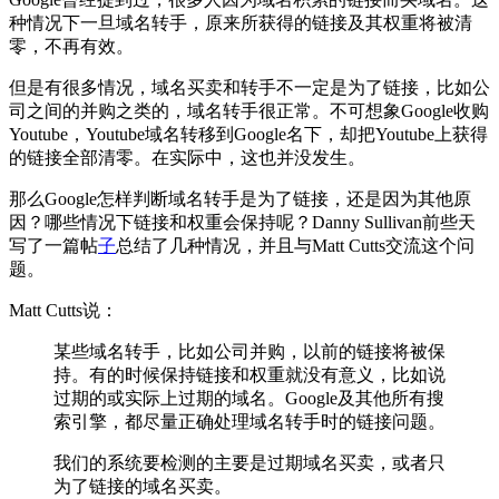
种情况下一旦域名转手，原来所获得的链接及其权重将被清
零，不再有效。
但是有很多情况，域名买卖和转手不一定是为了链接，比如公
司之间的并购之类的，域名转手很正常。不可想象Google收购
Youtube，Youtube域名转移到Google名下，却把Youtube上获得
的链接全部清零。在实际中，这也并没发生。
那么Google怎样判断域名转手是为了链接，还是因为其他原
因？哪些情况下链接和权重会保持呢？Danny Sullivan前些天
写了
一篇帖
子
总结了几种情况，并且与Matt Cutts交流这个问
题。
Matt Cutts说：
某些域名转手，比如公司并购，以前的链接将被保
持。有的时候保持链接和权重就没有意义，比如说
过期的或实际上过期的域名。Google及其他所有搜
索引擎，都尽量正确处理域名转手时的链接问题。
我们的系统要检测的主要是过期域名买卖，或者只
为了链接的域名买卖。