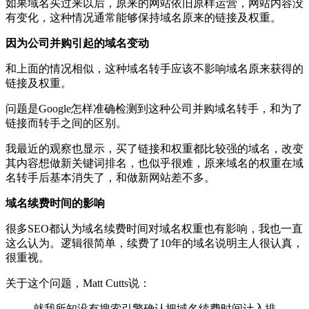
如果域名买过来以后，原来的网站依旧原样运营，网站内容没
有变化，这种情况通常能够保持域名原来的链接及权重。
因为公司并购引起的域名变动
和上面的情况相似，这种域名转手应该不影响域名原来获得的
链接及权重。
问题是Google怎样准确检测到这种公司并购域名转手，和为了
链接而转手之间的区别。
我最近的观察也显示，买了链接和权重都比较强的域名，改变
其内容想做新关键词排名，也似乎很难，原来域名的权重在域
名转手后基本消失了，和做新网站差不多。
域名续费时间的影响
很多SEO都认为域名续费时间对域名权重也有影响，我也一直
这么认为。逻辑很简单，续费了10年的域名说明主人很认真，
很重视。
关于这个问题，Matt Cutts说：
就我所知没有搜索引擎确认把域名续费时间计入排