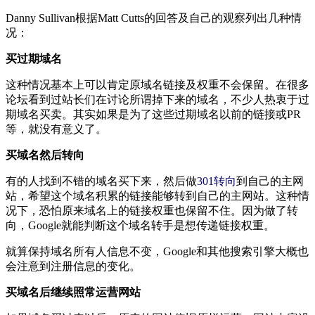
Danny Sullivan根据Matt Cutts的回答及自己的观察列出几种情
况：
买过期域名
这种情况基本上可以肯定原域名链接及权重不会保留。在很多
论坛看到过站长们在讨论所谓掉下来的域名，不少人热衷于过
期域名买卖。其实如果是为了这些过期域名以前的链接或PR
等，就没有意义了。
买域名然后转向
有的人找到不错的域名买下来，然后做
301转向
到自己的主网
站，希望这个域名积累的链接能够转到自己的主网站。这种情
况下，恐怕原来域名上的链接权重也保留不住。因为做了转
向，Google就能判断这个域名转手是想传递链接权重。
就算保持域名所有人信息不变，Google和其他搜索引擎大概也
会注意到注册信息的变化。
买域名后继续照常运营网站