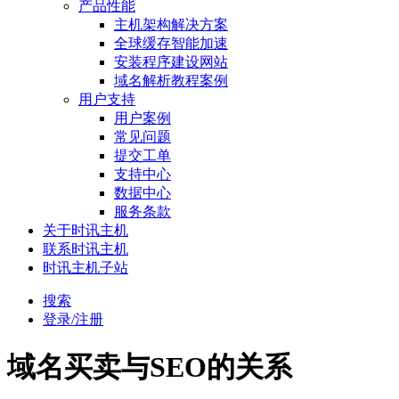
产品性能
主机架构解决方案
全球缓存智能加速
安装程序建设网站
域名解析教程案例
用户支持
用户案例
常见问题
提交工单
支持中心
数据中心
服务条款
关于时讯主机
联系时讯主机
时讯主机子站
搜索
登录/注册
域名买卖与SEO的关系